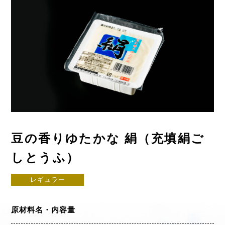
豆の香りゆたかな 絹（充填絹ご
しとうふ）
レギュラー
原材料名・内容量