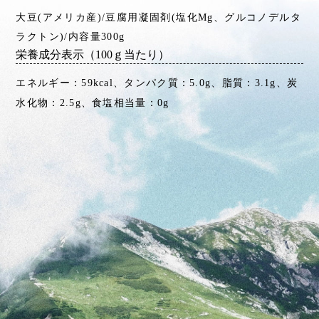
大豆(アメリカ産)/豆腐用凝固剤(塩化Mg、グルコノデルタ
ラクトン)/内容量300g
栄養成分表示（100ｇ当たり）
エネルギー：59kcal、タンパク質：5.0g、脂質：3.1g、炭
水化物：2.5g、食塩相当量：0g