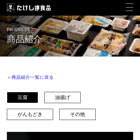
PRODUCTS
商品紹介
＜
商品紹介一覧に戻る
豆腐
油揚げ
がんもどき
その他