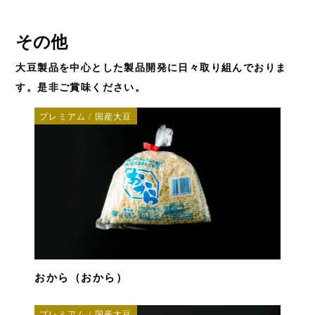
その他
大豆製品を中心とした製品開発に日々取り組んでおりま
す。是非ご賞味ください。
プレミアム / 国産大豆
おから（おから）
プレミアム / 国産大豆